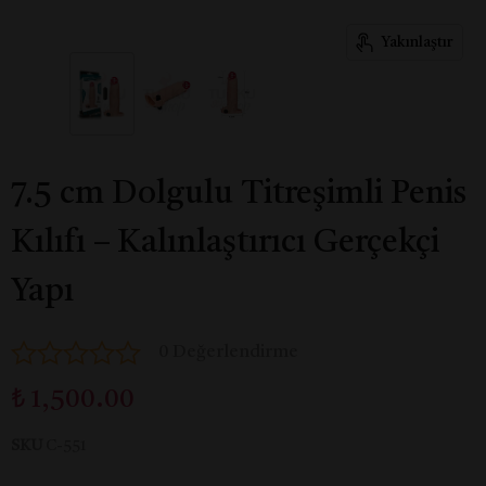
Yakınlaştır
7.5 cm Dolgulu Titreşimli Penis
Kılıfı – Kalınlaştırıcı Gerçekçi
Yapı
0 Değerlendirme
₺ 1,500.00
SKU
C-551