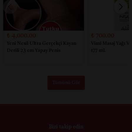
₺ 4,000.00
₺ 700.00
Yeni Nesil Ultra Gerçekçi Kayan
Viaxi Masaj Yağı V
Derili 23 cm Yapay Penis
177 ml.
Tümünü Gör
Bizi takip edin