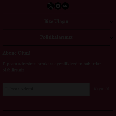
Bize Ulaşın
Politikalarımız
Abone Olun!
E-posta adresinizi bırakarak yeniliklerden haberdar
olabilirsiniz!
E-Posta Adresi
Kayıt Ol