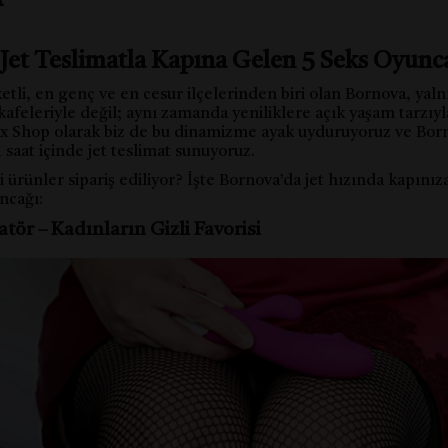
Jet Teslimatla Kapına Gelen 5 Seks Oyunc
etli, en genç ve en cesur ilçelerinden biri olan Bornova, yaln
 kafeleriyle değil; aynı zamanda yeniliklere açık yaşam tarzıyl
ex Shop olarak biz de bu dinamizme ayak uyduruyoruz ve Bor
 saat içinde jet teslimat sunuyoruz.
 ürünler sipariş ediliyor? İşte Bornova’da jet hızında kapınız
ncağı:
ratör – Kadınların Gizli Favorisi