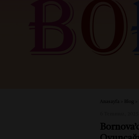
Anasayfa
>
Blog
>
6 Temmuz, 2025
Bornova’d
Oyuncağ