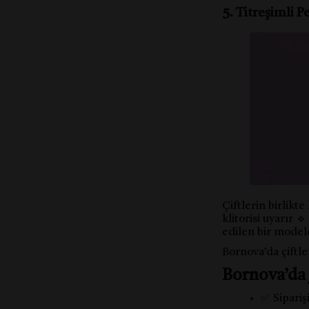
5. Titreşimli 
Çiftlerin birlikte
klitorisi uyarır 
edilen bir model
Bornova’da çiftle
Bornova’da 
✅ Sipariş