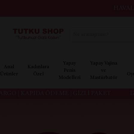
HAVAL
Yapay
Yapay Vajina
Anal
Kadınlara
Penis
ve
Ürünler
Özel
Oy
Modelleri
Mastürbatör
| KAPIDA ÖDEME | GİZLİ PAKET
İZMİR 