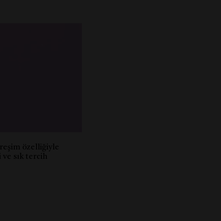
treşim özelliğiyle
 ve sık tercih