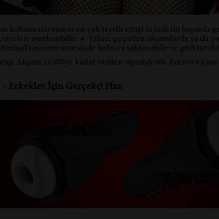
n kullanıcılarımızın en çok tercih ettiği ürünlerin başında ge
seviyeleri ayarlanabilir. 🔹 Yalnız geçirilen akşamlarda ya da p
 Minimal tasarımı sayesinde kolayca saklanabilir ve gizli tutulab
tajı: Akşam 20.00’ye kadar verilen siparişlerde Bornova içine 
a – Erkekler İçin Gerçekçi Haz