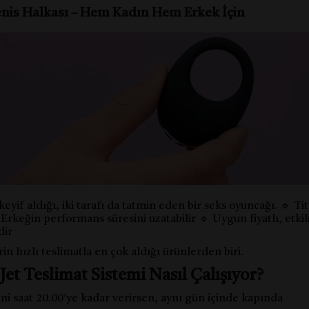
Penis Halkası – Hem Kadın Hem Erkek İçin
 keyif aldığı, iki tarafı da tatmin eden bir seks oyuncağı. 🔹 Ti
 Erkeğin performans süresini uzatabilir 🔹 Uygun fiyatlı, etkili
dir
rin hızlı teslimatla en çok aldığı ürünlerden biri.
Jet Teslimat Sistemi Nasıl Çalışıyor?
ini saat 20.00’ye kadar verirsen, aynı gün içinde kapında