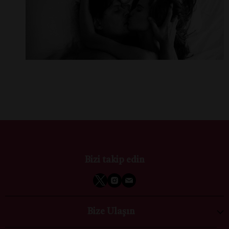
Bizi takip edin
Bize Ulaşın