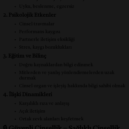
Uyku, beslenme, egzersiz
2. Psikolojik Etkenler
Cinsel travmalar
Performans kaygısı
Partnerle iletişim eksikliği
Stres, kaygı bozuklukları
3. Eğitim ve Bilinç
Doğru kaynaklardan bilgi edinmek
Mitlerden ve yanlış yönlendirmelerden uzak
durmak
Cinsel organ ve işleyiş hakkında bilgi sahibi olmak
4. İlişki Dinamikleri
Karşılıklı rıza ve anlayış
Açık iletişim
Ortak zevk alanları keşfetmek
🔒 Güvenli Cinsellik = Sağlıklı Cinsellik