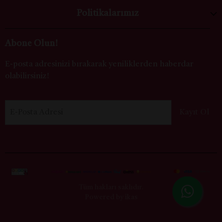
Politikalarımız
Abone Olun!
E-posta adresinizi bırakarak yeniliklerden haberdar
olabilirsiniz!
E-Posta Adresi
Kayıt Ol
Tüm hakları saklıdır.
Powered by
ikas