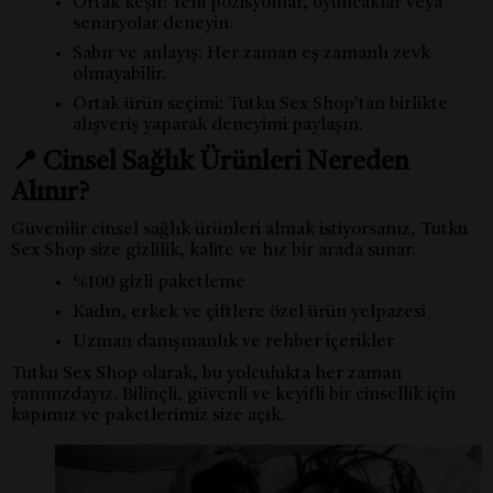
Ortak keşif: Yeni pozisyonlar, oyuncaklar veya
senaryolar deneyin.
Sabır ve anlayış: Her zaman eş zamanlı zevk
olmayabilir.
Ortak ürün seçimi: Tutku Sex Shop’tan birlikte
alışveriş yaparak deneyimi paylaşın.
📍 Cinsel Sağlık Ürünleri Nereden
Alınır?
Güvenilir cinsel sağlık ürünleri almak istiyorsanız, Tutku
Sex Shop size gizlilik, kalite ve hız bir arada sunar.
%100 gizli paketleme
Kadın, erkek ve çiftlere özel ürün yelpazesi
Uzman danışmanlık ve rehber içerikler
Tutku Sex Shop olarak, bu yolculukta her zaman
yanınızdayız. Bilinçli, güvenli ve keyifli bir cinsellik için
kapımız ve paketlerimiz size açık.