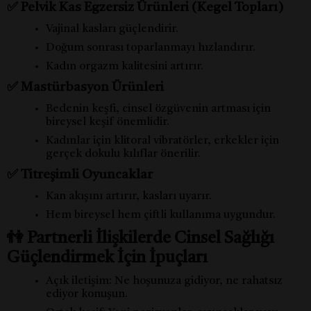
✅ Pelvik Kas Egzersiz Ürünleri (Kegel Topları)
Vajinal kasları güçlendirir.
Doğum sonrası toparlanmayı hızlandırır.
Kadın orgazm kalitesini artırır.
✅ Mastürbasyon Ürünleri
Bedenin keşfi, cinsel özgüvenin artması için
bireysel keşif önemlidir.
Kadınlar için klitoral vibratörler, erkekler için
gerçek dokulu kılıflar önerilir.
✅ Titreşimli Oyuncaklar
Kan akışını artırır, kasları uyarır.
Hem bireysel hem çiftli kullanıma uygundur.
👫 Partnerli İlişkilerde Cinsel Sağlığı
Güçlendirmek İçin İpuçları
Açık iletişim: Ne hoşunuza gidiyor, ne rahatsız
ediyor konuşun.