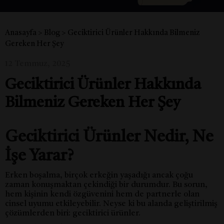
Anasayfa
>
Blog
>
Geciktirici Ürünler Hakkında Bilmeniz
Gereken Her Şey
12 Temmuz, 2025
Geciktirici Ürünler Hakkında
Bilmeniz Gereken Her Şey
Geciktirici Ürünler Nedir, Ne
İşe Yarar?
Erken boşalma, birçok erkeğin yaşadığı ancak çoğu
zaman konuşmaktan çekindiği bir durumdur. Bu sorun,
hem kişinin kendi özgüvenini hem de partnerle olan
cinsel uyumu etkileyebilir. Neyse ki bu alanda geliştirilmiş
çözümlerden biri: geciktirici ürünler.