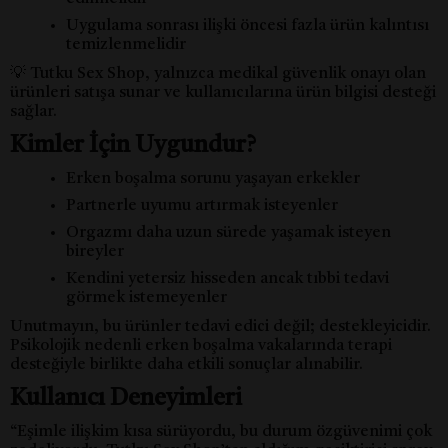
Uygulama sonrası ilişki öncesi fazla ürün kalıntısı
temizlenmelidir
💡 Tutku Sex Shop, yalnızca medikal güvenlik onayı olan
ürünleri satışa sunar ve kullanıcılarına ürün bilgisi desteği
sağlar.
Kimler İçin Uygundur?
Erken boşalma sorunu yaşayan erkekler
Partnerle uyumu artırmak isteyenler
Orgazmı daha uzun sürede yaşamak isteyen
bireyler
Kendini yetersiz hisseden ancak tıbbi tedavi
görmek istemeyenler
Unutmayın, bu ürünler tedavi edici değil; destekleyicidir.
Psikolojik nedenli erken boşalma vakalarında terapi
desteğiyle birlikte daha etkili sonuçlar alınabilir.
Kullanıcı Deneyimleri
“Eşimle ilişkim kısa sürüyordu, bu durum özgüvenimi çok