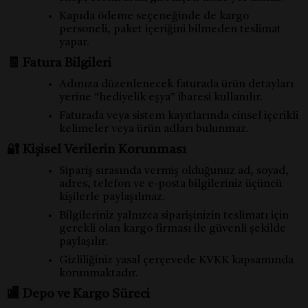
Kapıda ödeme seçeneğinde de kargo
personeli, paket içeriğini bilmeden teslimat
yapar.
🧾 Fatura Bilgileri
Adınıza düzenlenecek faturada ürün detayları
yerine “hediyelik eşya” ibaresi kullanılır.
Faturada veya sistem kayıtlarında cinsel içerikli
kelimeler veya ürün adları bulunmaz.
🔐 Kişisel Verilerin Korunması
Sipariş sırasında vermiş olduğunuz ad, soyad,
adres, telefon ve e-posta bilgileriniz üçüncü
kişilerle paylaşılmaz.
Bilgileriniz yalnızca siparişinizin teslimatı için
gerekli olan kargo firması ile güvenli şekilde
paylaşılır.
Gizliliğiniz yasal çerçevede KVKK kapsamında
korunmaktadır.
🏬 Depo ve Kargo Süreci