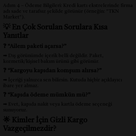
Adım 4 – Ödeme Bilgileri: Kredi kartı ekstrelerinde firma
adı sade ve tarafsız şekilde görünür (örneğin: "TKN
Market").
💡 En Çok Sorulan Sorulara Kısa
Yanıtlar
❓ “Ailem paketi açarsa?”
➡ Dış görünümde içerik belli değildir. Paket,
kozmetik/kişisel bakım ürünü gibi görünür.
❓ “Kargoyu kapıdan komşum alırsa?”
➡ İçeriği yalnızca sen bilirsin. Kutuda hiçbir açıklayıcı
ibare yer almaz.
❓ “Kapıda ödeme mümkün mü?”
➡ Evet, kapıda nakit veya kartla ödeme seçeneği
sunuyoruz.
🌟 Kimler İçin Gizli Kargo
Vazgeçilmezdir?