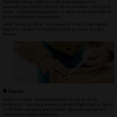
Tutku Sex Shop, sadece erotik ürün satmaz; aynı
zamanda güvenli bir alışveriş deneyimi sunar. %100 gizli
kargo, orijinal ürün garantisi, ve müşteri danışmanlığı ile
her adımda sizin yanınızdayız.
Artık “ya biri görürse” korkusuna yer yok. Cinselliğinizi
özgürce yaşamak ve keşfetmek için gereken her şey
burada!
🛡️ Özetle:
Tutku Sex Shop olarak gizliliğinizi en üst seviyede
koruyoruz. Tüm kargolarınız, ödeme bilgileriniz ve kişisel
verileriniz tamamen gizli tutulur. Siparişlerinizi gönül
rahatlığıyla oluşturabilirsiniz.