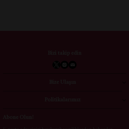
Bizi takip edin
Bize Ulaşın
Politikalarımız
Abone Olun!