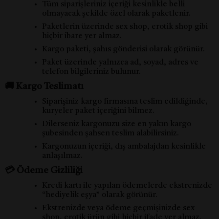
Tüm siparişleriniz içeriği kesinlikle belli
olmayacak şekilde özel olarak paketlenir.
Paketlerin üzerinde sex shop, erotik shop gibi
hiçbir ibare yer almaz.
Kargo paketi, şahıs gönderisi olarak görünür.
Paket üzerinde yalnızca ad, soyad, adres ve
telefon bilgileriniz bulunur.
🚚 Kargo Teslimatı
Siparişiniz kargo firmasına teslim edildiğinde,
kuryeler paket içeriğini bilmez.
Dilerseniz kargonuzu size en yakın kargo
şubesinden şahsen teslim alabilirsiniz.
Kargonuzun içeriği, dış ambalajdan kesinlikle
anlaşılmaz.
💳 Ödeme Gizliliği
Kredi kartı ile yapılan ödemelerde ekstrenizde
“hediyelik eşya” olarak görünür.
Ekstrenizde veya ödeme geçmişinizde sex
shop, erotik ürün gibi hiçbir ifade yer almaz.