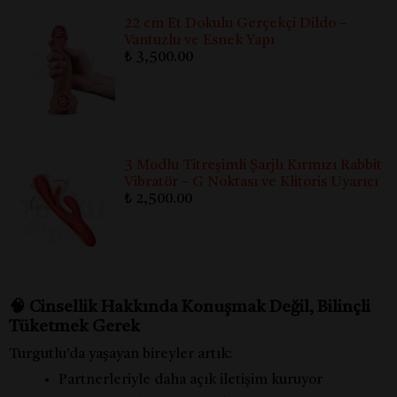
22 cm Et Dokulu Gerçekçi Dildo –
Vantuzlu ve Esnek Yapı
₺ 3,500.00
3 Modlu Titreşimli Şarjlı Kırmızı Rabbit
Vibratör – G Noktası ve Klitoris Uyarıcı
₺ 2,500.00
🧠 Cinsellik Hakkında Konuşmak Değil, Bilinçli
Tüketmek Gerek
Turgutlu’da yaşayan bireyler artık:
Partnerleriyle daha açık iletişim kuruyor