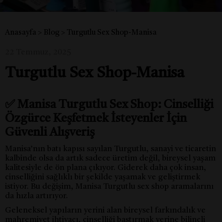
Anasayfa
>
Blog
>
Turgutlu Sex Shop-Manisa
22 Temmuz, 2025
Turgutlu Sex Shop-Manisa
✅ Manisa Turgutlu Sex Shop: Cinselliği
Özgürce Keşfetmek İsteyenler İçin
Güvenli Alışveriş
Manisa’nın batı kapısı sayılan Turgutlu, sanayi ve ticaretin
kalbinde olsa da artık sadece üretim değil, bireysel yaşam
kalitesiyle de ön plana çıkıyor. Giderek daha çok insan,
cinselliğini sağlıklı bir şekilde yaşamak ve geliştirmek
istiyor. Bu değişim, Manisa Turgutlu sex shop aramalarını
da hızla artırıyor.
Geleneksel yapıların yerini alan bireysel farkındalık ve
mahremiyet ihtiyacı, cinselliği bastırmak yerine bilinçli