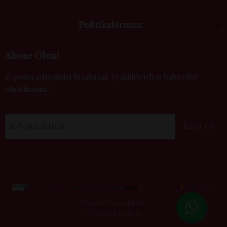
Politikalarımız
Abone Olun!
E-posta adresinizi bırakarak yeniliklerden haberdar
olabilirsiniz!
E-Posta Adresi
Kayıt Ol
Tüm hakları saklıdır.
Powered by
ikas