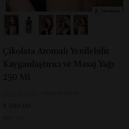
Yakınlaştır
Çikolata Aromalı Yenilebilir
Kayganlaştırıcı ve Masaj Yağı
250 Ml
0 Değerlendirme
₺ 500.00
SKU
C-856