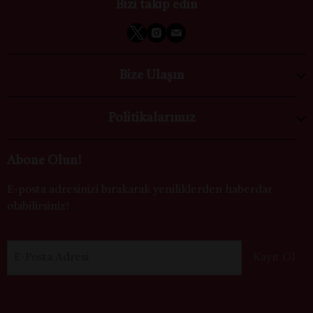
Bizi takip edin
Bize Ulaşın
Politikalarımız
Abone Olun!
E-posta adresinizi bırakarak yeniliklerden haberdar
olabilirsiniz!
E-Posta Adresi
Kayıt Ol