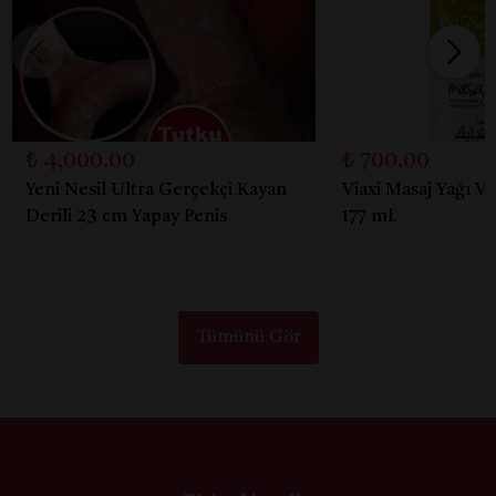
₺ 4,000.00
₺ 700.00
Yeni Nesil Ultra Gerçekçi Kayan
Viaxi Masaj Yağı V
Derili 23 cm Yapay Penis
177 ml.
Tümünü Gör