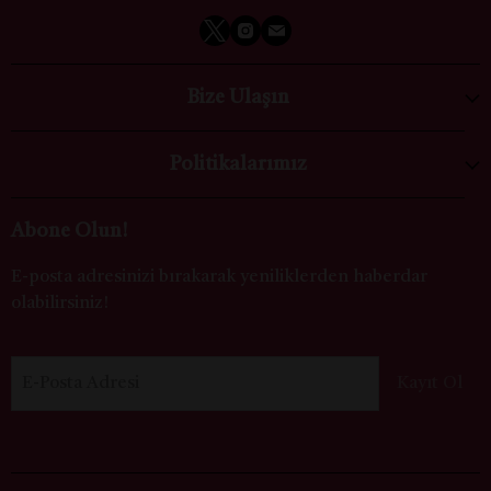
Bize Ulaşın
Politikalarımız
Abone Olun!
E-posta adresinizi bırakarak yeniliklerden haberdar
olabilirsiniz!
E-Posta Adresi
Kayıt Ol