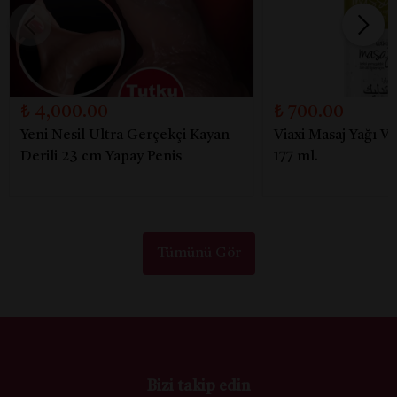
₺ 4,000.00
₺ 700.00
Yeni Nesil Ultra Gerçekçi Kayan
Viaxi Masaj Yağı V
Derili 23 cm Yapay Penis
177 ml.
Tümünü Gör
Bizi takip edin