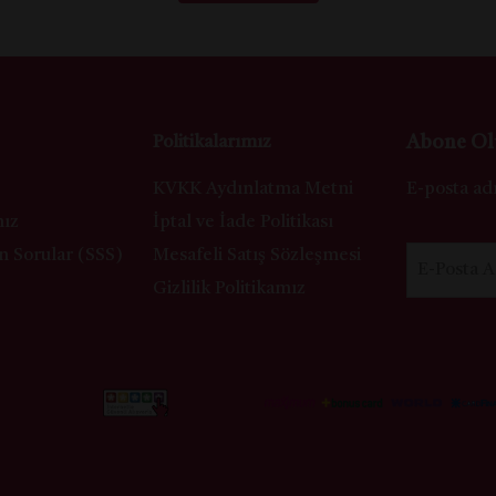
Abone Ol
Politikalarımız
KVKK Aydınlatma Metni
E-posta adr
mız
İptal ve İade Politikası
n Sorular (SSS)
Mesafeli Satış Sözleşmesi
E-Posta A
Gizlilik Politikamız