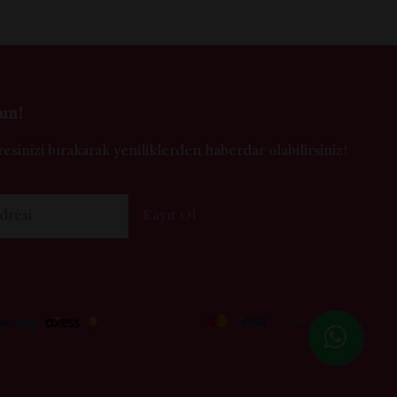
un!
esinizi bırakarak yeniliklerden haberdar olabilirsiniz!
dresi
Kayıt Ol