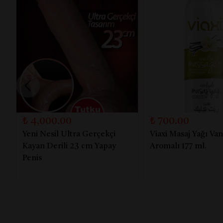
₺ 4,000.00
₺ 700.00
Yeni Nesil Ultra Gerçekçi
Viaxi Masaj Yağı Van
Kayan Derili 23 cm Yapay
Aromalı 177 ml.
Penis