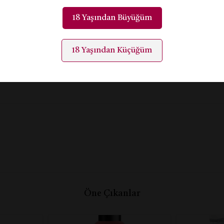
ullanım)
18 Yaşından Büyüğüm
18 Yaşından Küçüğüm
Öne Çıkanlar