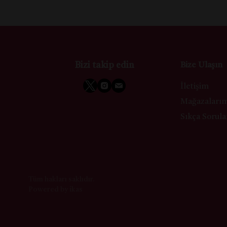
Bizi takip edin
Bize Ulaşın
İletişim
Mağazaları
Sıkça Sorula
Tüm hakları saklıdır.
Powered by
ikas