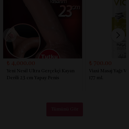
₺ 4,000.00
₺ 700.00
Yeni Nesil Ultra Gerçekçi Kayan
Viaxi Masaj Yağı V
Derili 23 cm Yapay Penis
177 ml.
Tümünü Gör