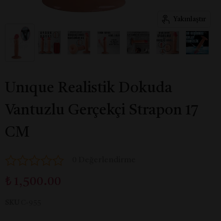
Yakınlaştır
Unıque Realistik Dokuda
Vantuzlu Gerçekçi Strapon 17
CM
0 Değerlendirme
₺ 1,500.00
SKU
C-955