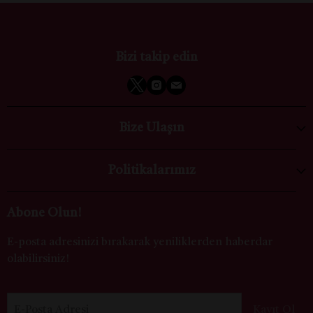
Bizi takip edin
Bize Ulaşın
Politikalarımız
Abone Olun!
E-posta adresinizi bırakarak yeniliklerden haberdar
olabilirsiniz!
E-Posta Adresi
Kayıt Ol